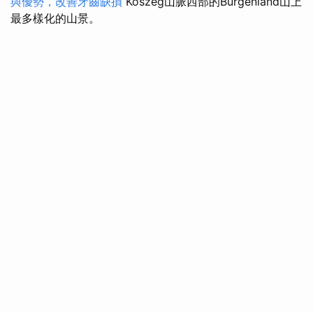
與優勢，改善牙齒缺損
Kőszeg山脈西部的Burgenland山上
最多樣化的山景。