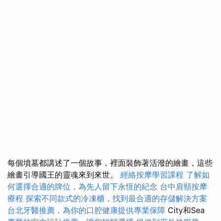
每個墳墓都講述了一個故事，裡面裝飾著活潑的繪畫，這些
繪畫引導國王的靈魂來到來世。
經絡按摩學習課程
了解如
何選擇合適的牌位，為先人留下永恆的紀念
台中肩頸按摩
療程
探索不同款式的冷凍櫃，找到最合適的存儲解決方案
台北牙醫推薦，為你的口腔健康提供專業保障
City和Sea