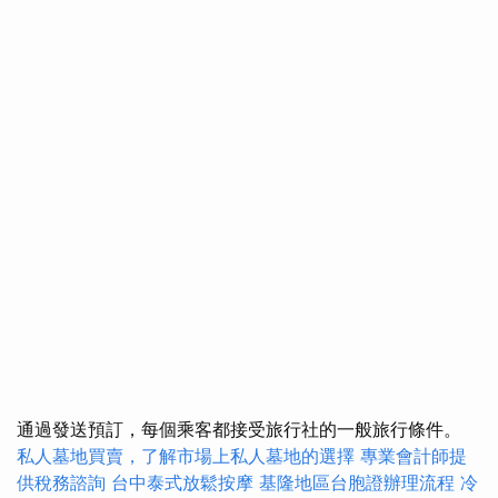
通過發送預訂，每個乘客都接受旅行社的一般旅行條件。
私人墓地買賣，了解市場上私人墓地的選擇
專業會計師提
供稅務諮詢
台中泰式放鬆按摩
基隆地區台胞證辦理流程
冷