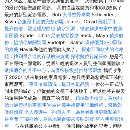
的人來說，這是一個令人興奮的選擇。 我們收集了2024年
的最好的新聖誕節電影。 我們從流媒體頁和電影院收集了
最好的新聖誕節電影。 Rob
天母整骨專業
Schneider，
Kevin
台胞證申請的完整步驟
James，David
隆乳手術，
提升自信，塑造理想曲線
防水抓漏，徹底解決您家中的漏
水困擾
Spade，Chris
足底放鬆按摩
Rock，Maya
偵探服
務，協助你解開疑團
Rudolph，Salma
獲得優質SEO團隊
的推薦
Hayek和他們的同齡人笑了。
探索不同款式的冷凍
櫃，找到最合適的存儲解決方案
探索數位行銷策略
您是否
正在尋找一部電影，從最年輕的退休人員到整個家庭體驗？
選擇適合的月子中心，為產後恢復提供舒適環境
我們收集
了2020年以來最好的家庭電影，您只需要為您選擇正確的
東西即可。
專業冷氣清洗，提升空氣品質
一位公主正式訪
問永恆的城市，但從她的金籠子中逃脫了，所以她將在幾天
的羅馬時代成為一個真正的假期。
精準聽力檢查，為您的
聽力健康提供專業評估
白內障手術費用詳細解析，幫助您
做好預算
老人養護中心的單人房，為長者提供更隱私的居
住空間
宜蘭外燴，為當地聚會帶來美味選擇
唐六典專業治
療
一位在逃脫的公主中看到一個很棒的故事的記者，但隨