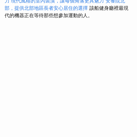
力
現代風格的室內裝潢，讓每個角落更具魅力
安養院北
部，提供北部地區長者安心居住的選擇
該船健身廳裡最現
代的機器正在等待那些想參加運動的人。