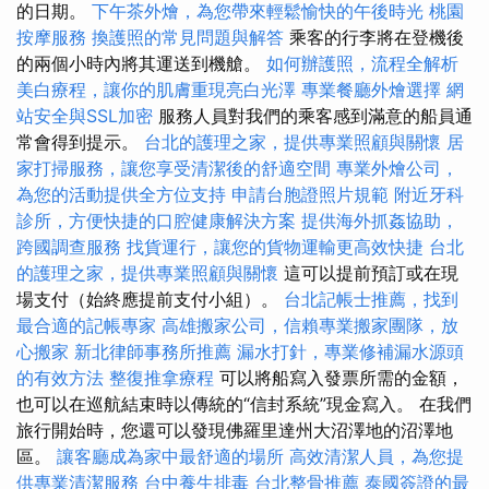
的日期。
下午茶外燴，為您帶來輕鬆愉快的午後時光
桃園
按摩服務
換護照的常見問題與解答
乘客的行李將在登機後
的兩個小時內將其運送到機艙。
如何辦護照，流程全解析
美白療程，讓你的肌膚重現亮白光澤
專業餐廳外燴選擇
網
站安全與SSL加密
服務人員對我們的乘客感到滿意的船員通
常會得到提示。
台北的護理之家，提供專業照顧與關懷
居
家打掃服務，讓您享受清潔後的舒適空間
專業外燴公司，
為您的活動提供全方位支持
申請台胞證照片規範
附近牙科
診所，方便快捷的口腔健康解決方案
提供海外抓姦協助，
跨國調查服務
找貨運行，讓您的貨物運輸更高效快捷
台北
的護理之家，提供專業照顧與關懷
這可以提前預訂或在現
場支付（始終應提前支付小組）。
台北記帳士推薦，找到
最合適的記帳專家
高雄搬家公司，信賴專業搬家團隊，放
心搬家
新北律師事務所推薦
漏水打針，專業修補漏水源頭
的有效方法
整復推拿療程
可以將船寫入發票所需的金額，
也可以在巡航結束時以傳統的“信封系統”現金寫入。 在我們
旅行開始時，您還可以發現佛羅里達州大沼澤地的沼澤地
區。
讓客廳成為家中最舒適的場所
高效清潔人員，為您提
供專業清潔服務
台中養生排毒
台北整骨推薦
泰國簽證的最