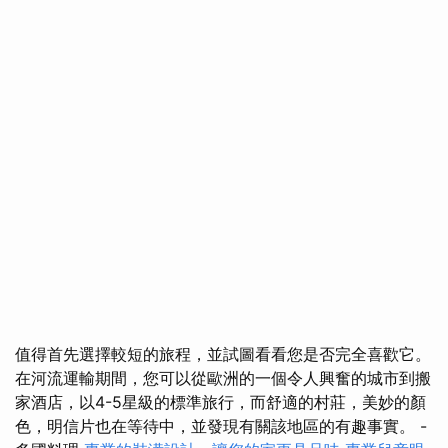
值得首先選擇較短的旅程，並試圖看看您是否完全喜歡它。
在河流運輸期間，您可以從歐洲的一個令人興奮的城市到搬
家酒店，以4-5星級的標準旅行，而舒適的村莊，美妙的顏
色，明信片也在等待中，並發現有關該地區的有趣事實。 -