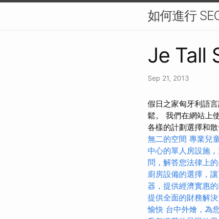
如何進行 SE
Je Tall
Sep 21, 2013
假日之家匈牙利語言
鬆。 我們在網站上
各樣的計劃選擇和散
無二的空間
專業兒
中心的單人房設施，
問，解答您法律上的
廚房設備的選擇，讓
器，提供經濟實惠的
提供全面的財務解決
愉快
台中外燴，為