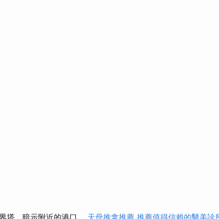
世界塔，暗示附近的港口。
天母推拿推薦
推薦值得信賴的醫美診