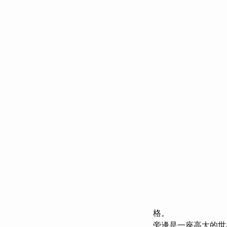
格。
旁邊是一座高大的