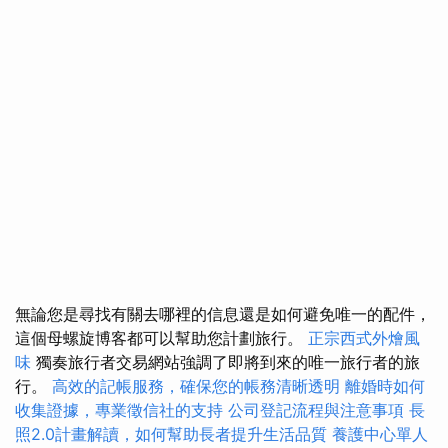
無論您是尋找有關去哪裡的信息還是如何避免唯一的配件，
這個母螺旋博客都可以幫助您計劃旅行。
正宗西式外燴風
味
獨奏旅行者交易網站強調了即將到來的唯一旅行者的旅
行。
高效的記帳服務，確保您的帳務清晰透明
離婚時如何
收集證據，專業徵信社的支持
公司登記流程與注意事項
長
照2.0計畫解讀，如何幫助長者提升生活品質
養護中心單人