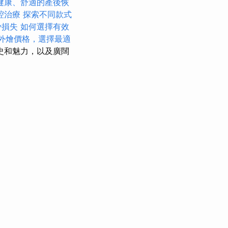
健康、舒適的產後恢
腔治療
探索不同款式
少損失
如何選擇有效
et外燴價格，選擇最適
史和魅力，以及廣闊