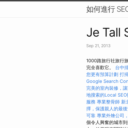
如何進行 SE
Je Tall
Sep 21, 2013
1000路旅行社旅
完全喜歡它。
台中
您更有預算計劃
打
Google Search Con
完美的室內裝修，讓
地搜索的Local SE
服務
專業整骨師
新
擇，保護親人的最後
可靠
專業外燴公司
個令人興奮的城市到