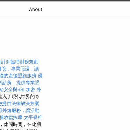
About
會計師協助財務規劃
養院，專業照護，讓
適的產後照顧服務
優
科診所，提供專業眼
站安全與SSL加密
外
進入了現代世界的奇
您提供法律解決方案
府外燴服務，讓活動
腿放鬆按摩
太平脊椎
，休閒時間，在此期