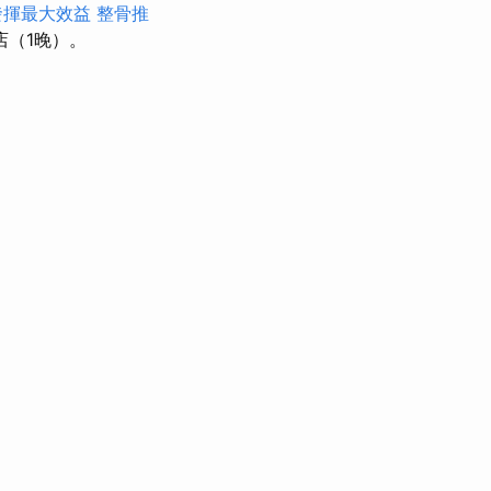
發揮最大效益
整骨推
（1晚）。