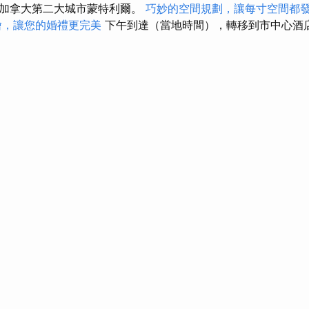
到加拿大第二大城市蒙特利爾。
巧妙的空間規劃，讓每寸空間都
燴，讓您的婚禮更完美
下午到達（當地時間），轉移到市中心酒店