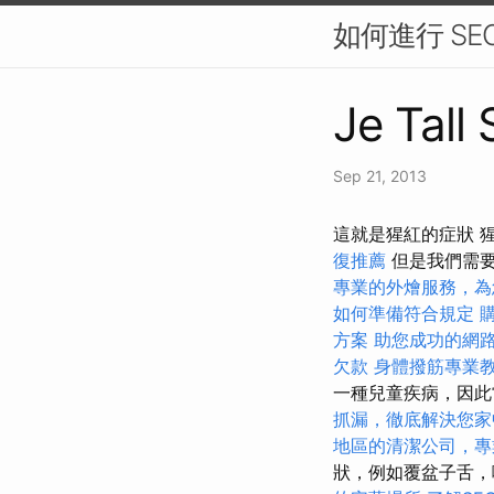
如何進行 SE
Je Tall
Sep 21, 2013
這就是猩紅的症狀 
復推薦
但是我們需要
專業的外燴服務，為
如何準備符合規定
方案
助您成功的網
欠款
身體撥筋專業
一種兒童疾病，因此
抓漏，徹底解決您家
地區的清潔公司，專
狀，例如覆盆子舌