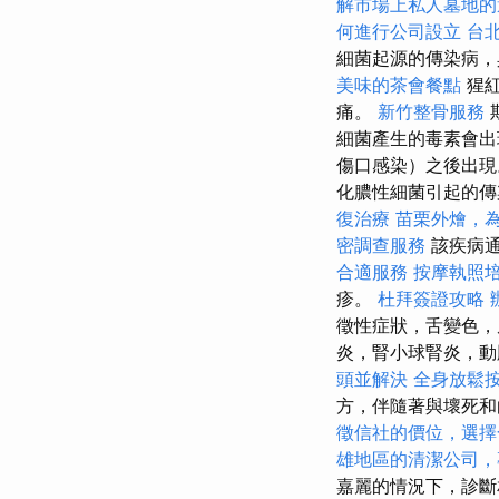
解市場上私人墓地的
何進行公司設立
台
細菌起源的傳染病，
美味的茶會餐點
猩紅
痛。
新竹整骨服務
細菌產生的毒素會出
傷口感染）之後出現
化膿性細菌引起的
復治療
苗栗外燴，
密調查服務
該疾病通
合適服務
按摩執照
疹。
杜拜簽證攻略
徵性症狀，舌變色，
炎，腎小球腎炎，動
頭並解決
全身放鬆
方，伴隨著與壞死
徵信社的價位，選擇
雄地區的清潔公司，
嘉麗的情況下，診斷