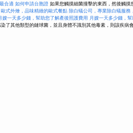
最合適
如何申請台胞證
如果您觸摸細菌撞擊的東西，然後觸摸
。
歐式外燴，品味精緻的歐式餐點
除白蟻公司，專業除白蟻服務
月嫂一天多少錢，幫助您了解產後照護費用
月嫂一天多少錢，幫
染了其他類型的鏈球菌，並且身體不識別其他毒素，則該疾病