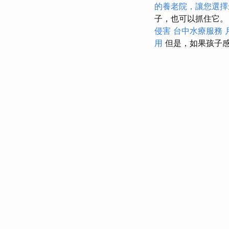
的養老院，讓您選擇
子，也可以抓住它
侵害
台中水療服務
用
但是，如果孩子感