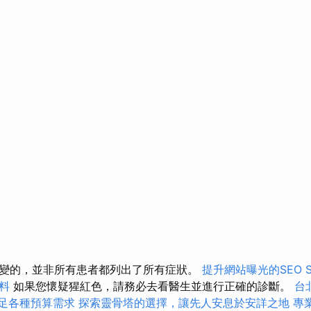
變的，並非所有患者都列出了所有症狀。
提升網站曝光的SEO Ser
料
如果您懷疑猩紅色，請務必去看醫生並進行正確的診斷。
台
，滿足各種預算需求
探索靈骨塔的選擇，讓先人安息於安詳之地
專