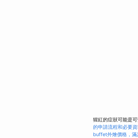
猩紅的症狀可能是可
的申請流程和必要資
buffet外燴價格