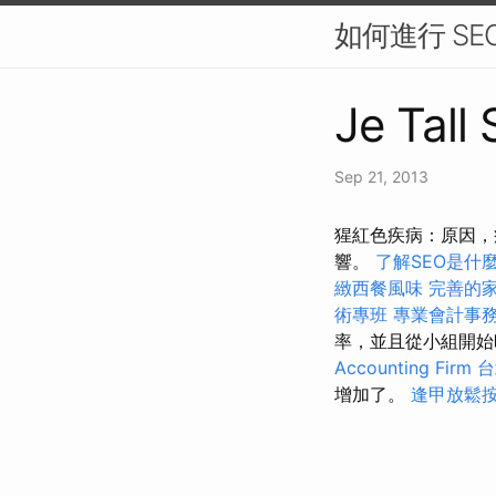
如何進行 SE
Je Tall
Sep 21, 2013
猩紅色疾病：原因，
響。
了解SEO是什
緻西餐風味
完善的
術專班
專業會計事
率，並且從小組開始
Accounting Firm
台
增加了。
逢甲放鬆