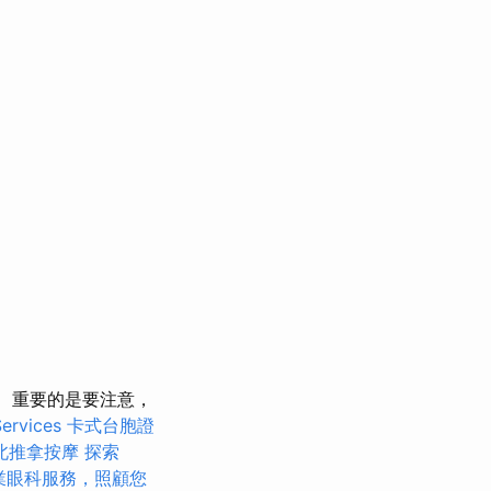
重要的是要注意，
vices
卡式台胞證
北推拿按摩
探索
業眼科服務，照顧您